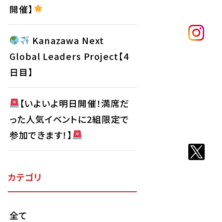
開催】
Kanazawa Next
Global Leaders Project【4
日目】
【いよいよ明日開催！満席だ
った人気イベントに2組限定で
参加できます！】
カテゴリ
全て