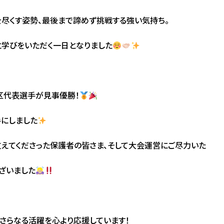
を尽くす姿勢、最後まで諦めず挑戦する強い気持ち。
と学びをいただく一日となりました
区代表選手が見事優勝！
にしました
支えてくださった保護者の皆さま、そして大会運営にご尽力いた
ざいました
さらなる活躍を心より応援しています！