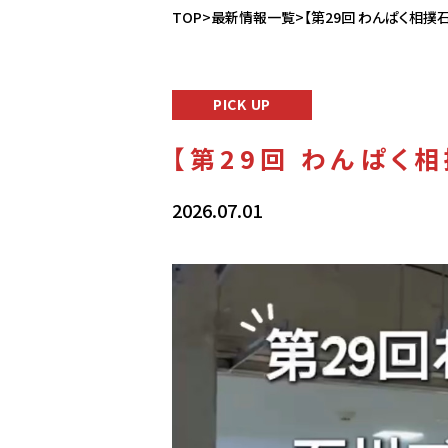
TOP
>
最新情報一覧
>【第29回 わんぱく相撲
PICK UP
【第29回 わんぱく
2026.07.01