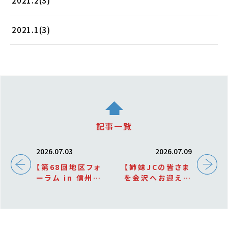
2021.2(3)
2021.1(3)
記事一覧
2026.07.03
2026.07.09
【第68回地区フォ
【姉妹JCの皆さま
ーラム in 信州上
を金沢へお迎えし
田へ参加
】
ました】