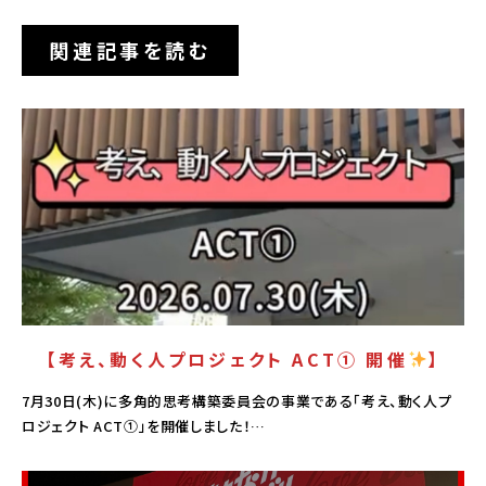
関連記事を読む
PICK UP
【考え、動く人プロジェクト ACT① 開催
】
7月30日(木)に多角的思考構築委員会の事業である「考え、動く人プ
ロジェクト ACT①」を開催しました！…