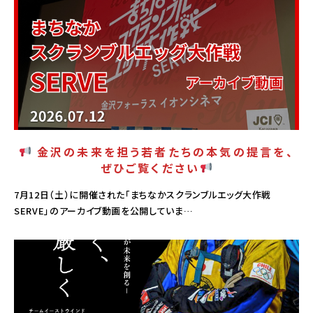
PICK UP
金沢の未来を担う若者たちの本気の提言を、
ぜひご覧ください
7月12日（土）に開催された「まちなかスクランブルエッグ大作戦
SERVE」のアーカイブ動画を公開していま…
PICK UP