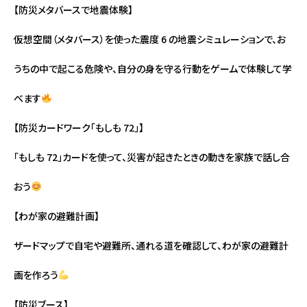
【防災メタバースで地震体験】
仮想空間（メタバース）を使った震度 6 の地震シミュレーションで、お
うちの中で起こる危険や、自分の身を守る行動をゲームで体験して学
べます
【防災カードワーク「もしも 72」】
「もしも 72」カードを使って、災害が起きたときの動きを家族で話し合
おう
【わが家の避難計画】
ザードマップで自宅や避難所、通れる道を確認して、わが家の避難計
画を作ろう
【防災ブース】