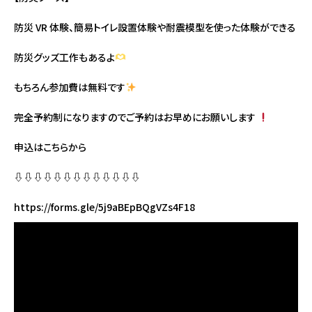
防災 VR 体験、簡易トイレ設置体験や耐震模型を使った体験ができる
防災グッズ工作もあるよ
もちろん参加費は無料です
完全予約制になりますのでご予約はお早めにお願いします
申込はこちらから
⇩⇩⇩⇩⇩⇩⇩⇩⇩⇩⇩⇩⇩
https://forms.gle/5j9aBEpBQgVZs4F18