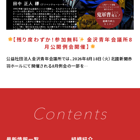
【残り席わずか！参加無料
金沢青年会議所8
月公開例会開催】
公益社団法人金沢青年会議所では、2026年8月18日（火）北國新聞赤
羽ホールにて開催される8月例会の一部を…
Contents
最新情報一覧
組織紹介