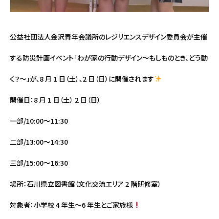
公益社団法人金沢青年会議所のレジリエンスデザイン委員会が主催
する防災計画イベント「わが家の行動デザイン〜もしものとき、どう動
く？〜」が、8 月 1 日（土）、2 日（日）に開催されます
開催日：8 月 1 日（土） 2 日（日）
一部/10:00〜11:30
二部/13:00〜14:30
三部/15:00〜16:30
場所：石川県立図書館（文化交流エリア 2 階研修室）
対象者：小学校 4 年生〜6 年生とご家族様