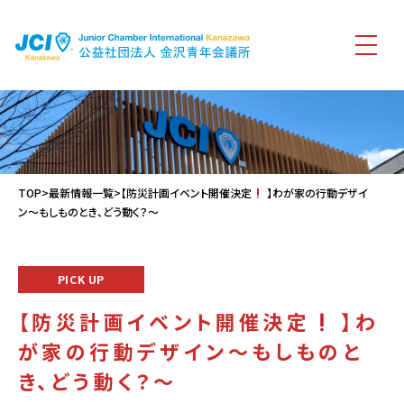
TOP
>
最新情報一覧
>【防災計画イベント開催決定
】わが家の行動デザイ
ン〜もしものとき、どう動く？〜
PICK UP
【防災計画イベント開催決定
】わ
が家の行動デザイン〜もしものと
き、どう動く？〜