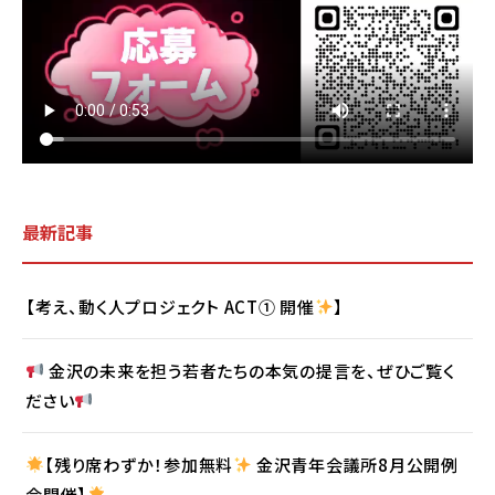
最新記事
【考え、動く人プロジェクト ACT① 開催
】
金沢の未来を担う若者たちの本気の提言を、ぜひご覧く
ださい
【残り席わずか！参加無料
金沢青年会議所8月公開例
会開催】