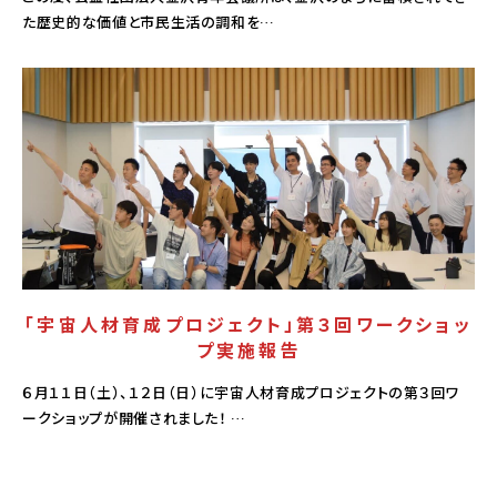
た歴史的な価値と市民生活の調和を…
活動報告
「宇宙人材育成プロジェクト」第３回ワークショッ
プ実施報告
６月１１日（土）、１２日（日）に宇宙人材育成プロジェクトの第３回ワ
ークショップが開催されました！ …