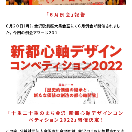
「６月例会」報告
６月２０日（月）、金沢歌劇座大集会室にて６月例会が開催されまし
た。 今回の例会アワーは２０１…
活動報告
「十重二十重のまち金沢 新都心軸デザインコン
ペティション2022」開催決定！
この度、公益社団法人金沢青年会議所は、金沢のまちに蓄積されてき