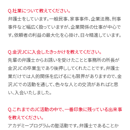
Q.社業について教えてください。
弁護士をしています。一般民事、家事事件、企業法務、刑事
事件など幅広く扱っていますが、企業関係の仕事が中心で
す。依頼者の利益の最大化を心掛け、日々精進しています。
Q.金沢JCに入会したきっかけを教えてください。
先輩の弁護士からお誘いを受けたことと事務所の所長が
金沢JCの卒業生であり後押ししてくれたことです。弁護士
業だけでは人的関係を広げるにも限界がありますので、金
沢JCでの活動を通して、色々な人との交流があればと思
い、入会いたしました。
Q.これまでのJC活動の中で、一番印象に残っている出来事
を教えてください。
アカデミープログラムの塾活動です。弁護士であることか