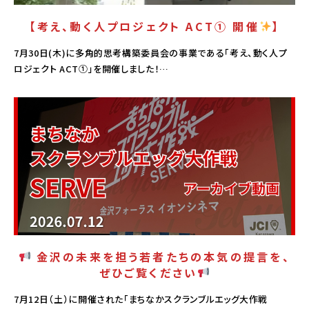
【考え、動く人プロジェクト ACT① 開催
】
7月30日(木)に多角的思考構築委員会の事業である「考え、動く人プ
ロジェクト ACT①」を開催しました！…
PICK UP
金沢の未来を担う若者たちの本気の提言を、
ぜひご覧ください
7月12日（土）に開催された「まちなかスクランブルエッグ大作戦