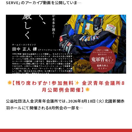
SERVE」のアーカイブ動画を公開していま…
PICK UP
【残り席わずか！参加無料
金沢青年会議所8
月公開例会開催】
公益社団法人金沢青年会議所では、2026年8月18日（火）北國新聞赤
羽ホールにて開催される8月例会の一部を…