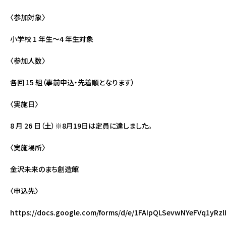
〈参加対象〉
小学校 1 年生～4 年生対象
〈参加人数〉
各回 15 組（事前申込・先着順となります）
〈実施日〉
8 月 26 日（土）※8月19日は定員に達しました。
〈実施場所〉
金沢未来のまち創造館
〈申込先〉
https://docs.google.com/forms/d/e/1FAIpQLSevwNYeFVq1yR