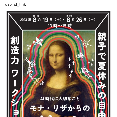
usp=sf_link