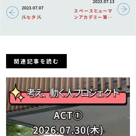
2023.07.13
2023.07.07
スペースヒューマ
七夕
ンアカデミー第4
回ワークショップ
開催
関連記事を読む
PICK UP