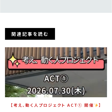
知らせ】
関連記事を読む
PICK UP
【考え、動く人プロジェクト ACT① 開催
】