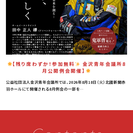
【残り席わずか！参加無料
金沢青年会議所8
月公開例会開催】
公益社団法人金沢青年会議所では、2026年8月18日（火）北國新聞赤
羽ホールにて開催される8月例会の一部を…