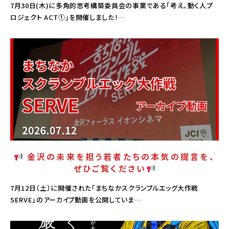
7月30日(木)に多角的思考構築委員会の事業である「考え、動く人プ
ロジェクト ACT①」を開催しました！…
PICK UP
金沢の未来を担う若者たちの本気の提言を、
ぜひご覧ください
7月12日（土）に開催された「まちなかスクランブルエッグ大作戦
SERVE」のアーカイブ動画を公開していま…
PICK UP