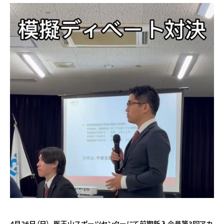
4月26日（日）、医王山スポーツセンターにて前期新入会員第3回アカ