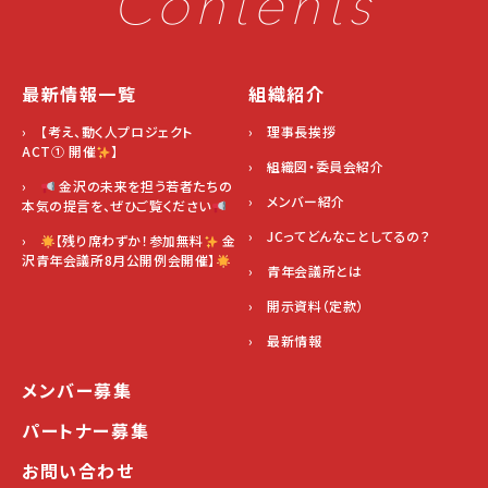
Contents
最新情報一覧
組織紹介
› 【考え、動く人プロジェクト
› 理事長挨拶
ACT① 開催
】
› 組織図・委員会紹介
›
金沢の未来を担う若者たちの
› メンバー紹介
本気の提言を、ぜひご覧ください
› JCってどんなことしてるの？
›
【残り席わずか！参加無料
金
沢青年会議所8月公開例会開催】
› 青年会議所とは
› 開示資料（定款）
› 最新情報
メンバー募集
パートナー募集
お問い合わせ