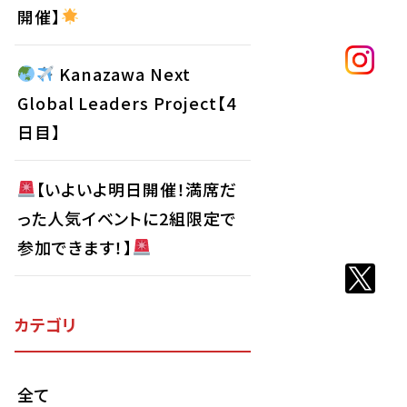
開催】
Kanazawa Next
Global Leaders Project【4
日目】
【いよいよ明日開催！満席だ
った人気イベントに2組限定で
参加できます！】
カテゴリ
全て