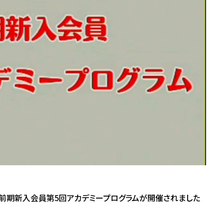
にて前期新入会員第5回アカデミープログラムが開催されました