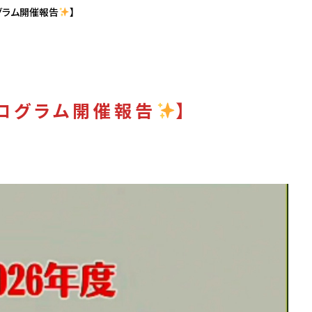
グラム開催報告
】
プログラム開催報告
】