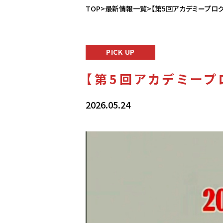
TOP
>
最新情報一覧
>【第5回アカデミープロ
PICK UP
【第5回アカデミー
2026.05.24