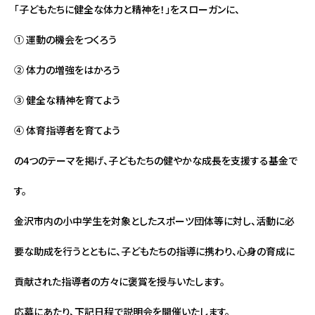
「子どもたちに健全な体力と精神を！」をスローガンに、
① 運動の機会をつくろう
② 体力の増強をはかろう
③ 健全な精神を育てよう
④ 体育指導者を育てよう
の4つのテーマを掲げ、子どもたちの健やかな成長を支援する基金で
す。
金沢市内の小中学生を対象としたスポーツ団体等に対し、活動に必
要な助成を行うとともに、子どもたちの指導に携わり、心身の育成に
貢献された指導者の方々に褒賞を授与いたします。
応募にあたり、下記日程で説明会を開催いたします。