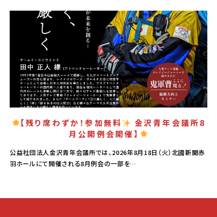
PICK UP
【残り席わずか！参加無料
金沢青年会議所8
月公開例会開催】
公益社団法人金沢青年会議所では、2026年8月18日（火）北國新聞赤
羽ホールにて開催される8月例会の一部を…