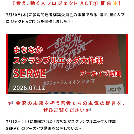
【考え、動く人プロジェクト ACT① 開催
】
7月30日(木)に多角的思考構築委員会の事業である「考え、動く人プ
ロジェクト ACT①」を開催しました！…
PICK UP
金沢の未来を担う若者たちの本気の提言を、
ぜひご覧ください
7月12日（土）に開催された「まちなかスクランブルエッグ大作戦
SERVE」のアーカイブ動画を公開していま…